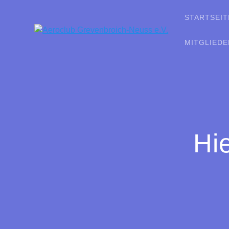
Skip
STARTSEIT
to
content
MITGLIEDE
Hi