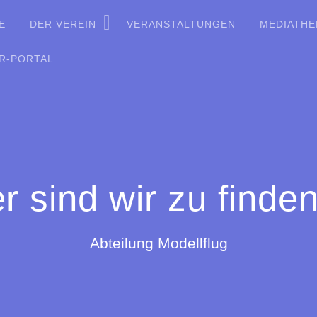
E
DER VEREIN
VERANSTALTUNGEN
MEDIATHE
R-PORTAL
er sind wir zu finde
Abteilung Modellflug